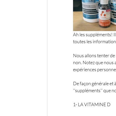
Ah les suppléments! Il 
toutes les informations
Nous allons tenter de
non. Notez que nous a
expériences personnel
De façon générale et à 
''suppléments'' que n
1- LA VITAMINE D 