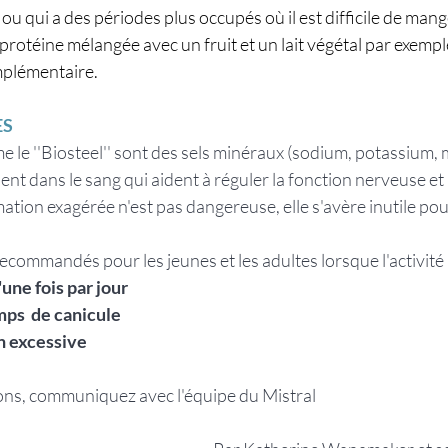
 qui a des périodes plus occupés où il est difficile de mang
protéine mélangée avec un fruit et un lait végétal par exempl
plémentaire.
ES
e le ''Biosteel'' sont des sels minéraux (sodium, potassium,
ulent dans le sang qui aident à réguler la fonction nerveuse et
on exagérée n'est pas dangereuse, elle s'avère inutile pour
recommandés pour les jeunes et les adultes lorsque l'activité
'une fois par jour
mps  de canicule
n excessive
ons, communiquez avec l'équipe du Mistral