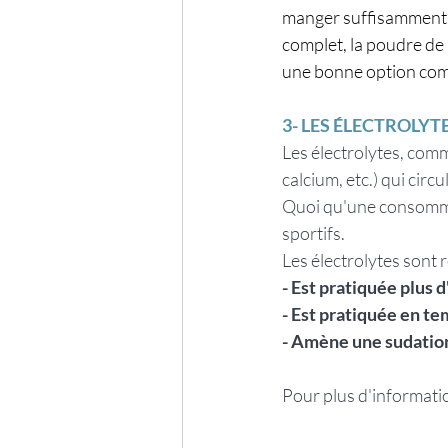
manger suffisamment ou
complet, la poudre de 
une bonne option com
3- LES ÉLECTROLYT
Les électrolytes, comm
calcium, etc.) qui circ
Quoi qu'une consommati
sportifs.
Les électrolytes sont 
- Est pratiquée plus d
- Est pratiquée en te
- Amène une sudatio
Pour plus d'informati