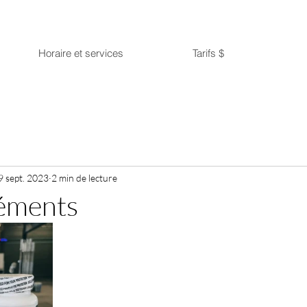
Horaire et services
Tarifs $
9 sept. 2023
2 min de lecture
léments