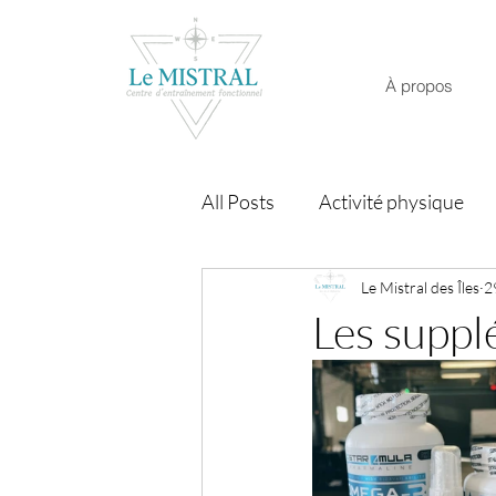
À propos
All Posts
Activité physique
Le Mistral des Îles
2
Les supp