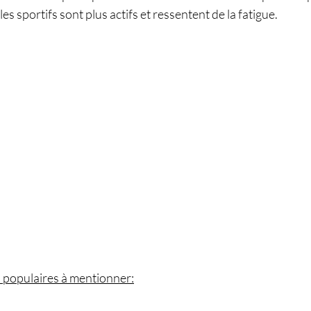
es sportifs sont plus actifs et ressentent de la fatigue.
 populaires à mentionner: