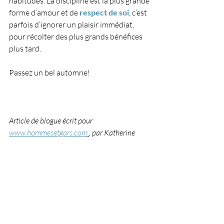
habitudes. La discipline est la plus grande 
forme d’amour et de
respect de soi
, c’est 
parfois d’ignorer un plaisir immédiat, 
pour récolter des plus grands bénéfices 
plus tard.
Passez un bel automne!
Article de blogue écrit pour 
www.hommesetgars.com
, par Katherine 
Wanamaker